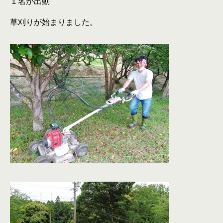
１名が出動
草刈りが始まりました。