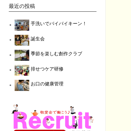
最近の投稿
手洗いでバイバイキーン！
誕生会
季節を楽しむ創作クラブ
排せつケア研修
お口の健康管理