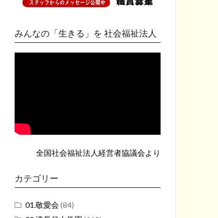
みんなの「生きる」を 社会福祉法人
全国社会福祉法人経営者協議会
より
カテゴリー
01.敬愛会
(84)