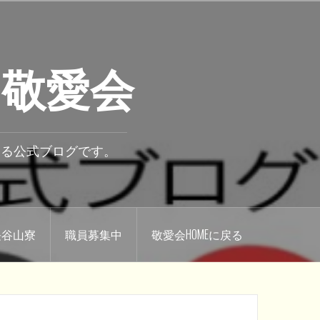
 敬愛会
いる公式ブログです。
.長谷山寮
職員募集中
敬愛会HOMEに戻る