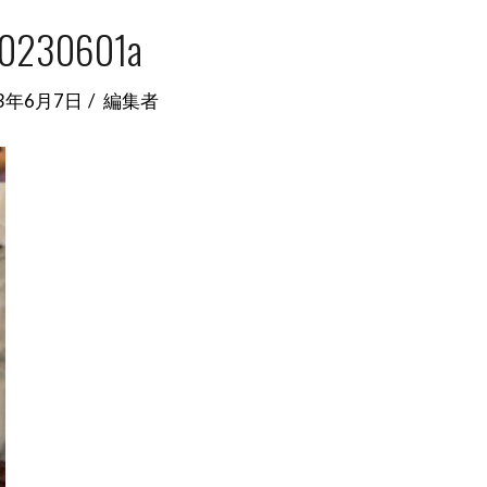
0230601a
23年6月7日
編集者