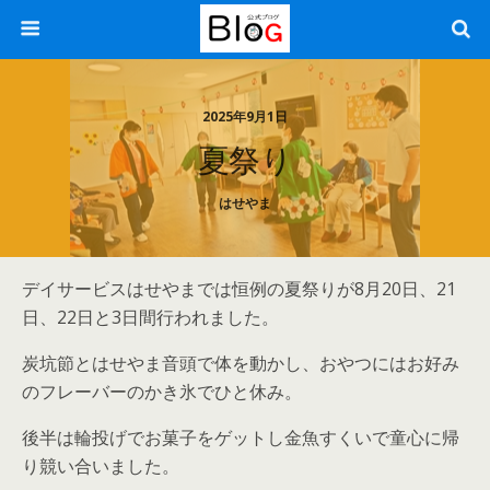
2025年9月1日
夏祭り
はせやま
デイサービスはせやまでは恒例の夏祭りが8月20日、21
日、22日と3日間行われました。
炭坑節とはせやま音頭で体を動かし、おやつにはお好み
のフレーバーのかき氷でひと休み。
後半は輪投げでお菓子をゲットし金魚すくいで童心に帰
り競い合いました。